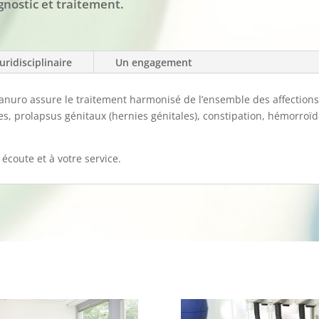
gnostic et traitement.
ridisciplinaire
Un engagement
ianuro assure le traitement harmonisé de l’ensemble des affections
es, prolapsus génitaux (hernies génitales), constipation, hémorroïde
 écoute et à votre service.