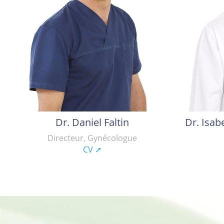
Dr. Daniel Faltin
Dr. Isab
Directeur, Gynécologue
CV ➚