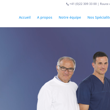
+41 (0)22 309 33 00 | Route 
Accueil
A propos
Notre équipe
Nos Spécialit