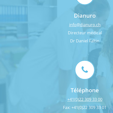
Dianuro
info@dianuro.ch
Directeur médical
Dr Daniel Faltin
Téléphone
+41(0)22 309 33 00
Fax: +41(0)22 309 33 01