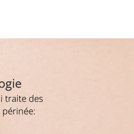
ogie
i traite des
 périnée: