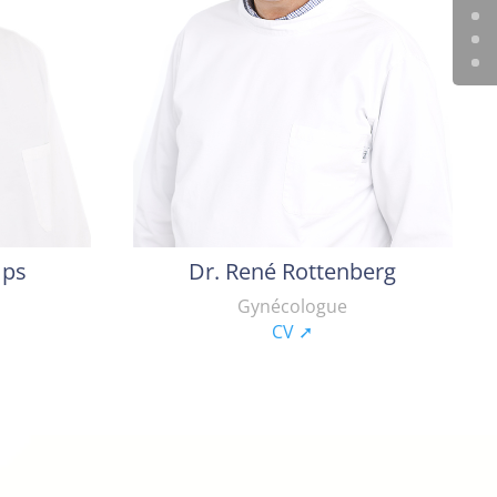
mps
Dr. René Rottenberg
Gynécologue
CV ➚