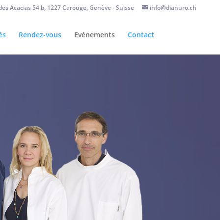
des Acacias 54 b, 1227 Carouge, Genève - Suisse
info@dianuro.ch
és
Rendez-vous
Evénements
Contact